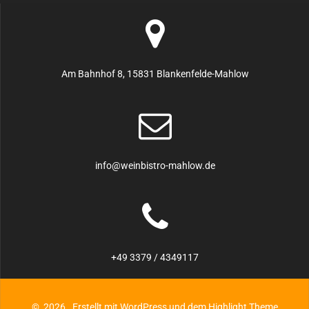
Am Bahnhof 8, 15831 Blankenfelde-Mahlow
info@weinbistro-mahlow.de
+49 3379 / 4349117
© 2026 . Erstellt mit WordPress und dem
Highlight Theme